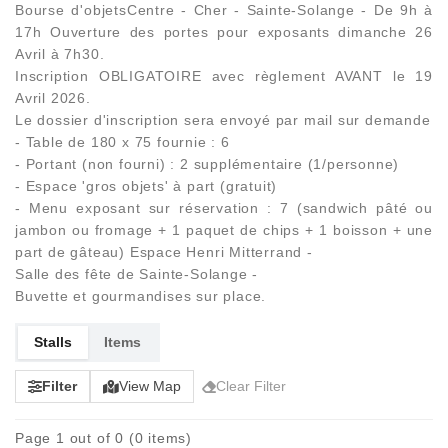
Bourse d'objetsCentre - Cher - Sainte-Solange - De 9h à
17h Ouverture des portes pour exposants dimanche 26
Avril à 7h30.
Inscription OBLIGATOIRE avec règlement AVANT le 19
Avril 2026.
Le dossier d'inscription sera envoyé par mail sur demande
- Table de 180 x 75 fournie : 6
- Portant (non fourni) : 2 supplémentaire (1/personne)
- Espace 'gros objets' à part (gratuit)
- Menu exposant sur réservation : 7 (sandwich pâté ou
jambon ou fromage + 1 paquet de chips + 1 boisson + une
part de gâteau) Espace Henri Mitterrand -
Salle des fête de Sainte-Solange -
Buvette et gourmandises sur place.
Stalls
Items
Filter
View Map
Clear Filter
Page 1 out of 0 (0 items)