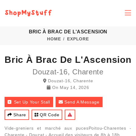
BRIC À BRAC DE L'ASCENSION
HOME
EXPLORE
Bric À Brac De L'Ascension
Douzat-16, Charente
Douzat-16, Charente
On
May 14, 2026
Set Up Your Stall
Send A Message
Share
QR Code
Vide-greniers et marché aux pucesPoitou-Charentes -
Charente - Douzat - Accueil des visiteurs de 8h à 18h