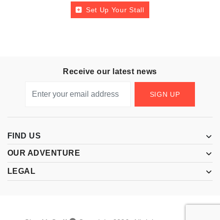
Set Up Your Stall
Receive our latest news
SIGN UP
FIND US
OUR ADVENTURE
LEGAL