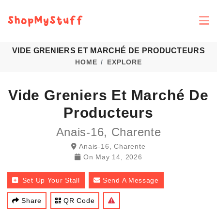
VIDE GRENIERS ET MARCHÉ DE PRODUCTEURS
HOME
EXPLORE
Vide Greniers Et Marché De
Producteurs
Anais-16, Charente
Anais-16, Charente
On
May 14, 2026
Set Up Your Stall
Send A Message
Share
QR Code