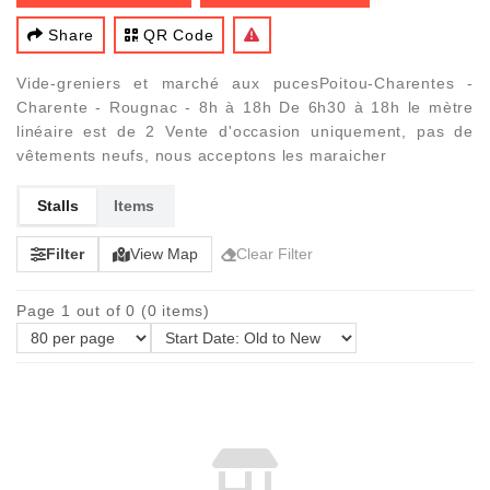
Share
QR Code
Vide-greniers et marché aux pucesPoitou-Charentes -
Charente - Rougnac - 8h à 18h De 6h30 à 18h le mètre
linéaire est de 2 Vente d'occasion uniquement, pas de
vêtements neufs, nous acceptons les maraicher
Stalls
Items
Filter
View Map
Clear Filter
Page 1 out of 0 (0 items)