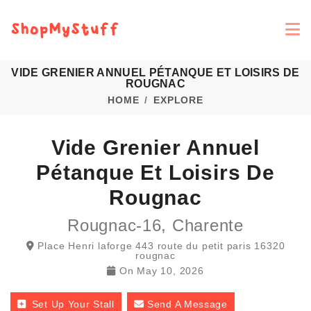
VIDE GRENIER ANNUEL PÉTANQUE ET LOISIRS DE
ROUGNAC
HOME
EXPLORE
Vide Grenier Annuel
Pétanque Et Loisirs De
Rougnac
Rougnac-16, Charente
Place Henri laforge 443 route du petit paris 16320
rougnac
On
May 10, 2026
Set Up Your Stall
Send A Message