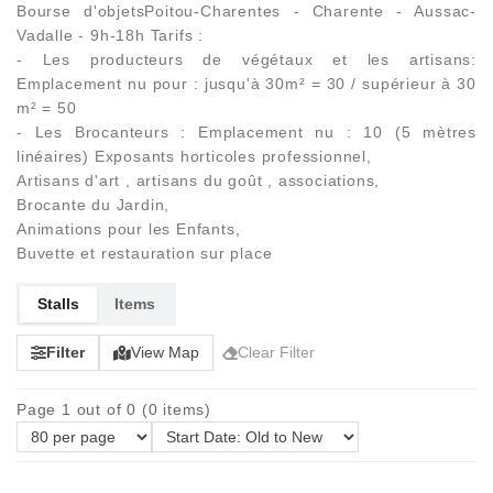
Bourse d'objetsPoitou-Charentes - Charente - Aussac-
Vadalle - 9h-18h Tarifs :
- Les producteurs de végétaux et les artisans:
Emplacement nu pour : jusqu'à 30m² = 30 / supérieur à 30
m² = 50
- Les Brocanteurs : Emplacement nu : 10 (5 mètres
linéaires) Exposants horticoles professionnel,
Artisans d'art , artisans du goût , associations,
Brocante du Jardin,
Animations pour les Enfants,
Buvette et restauration sur place
Stalls
Items
Filter
View Map
Clear Filter
Page 1 out of 0 (0 items)