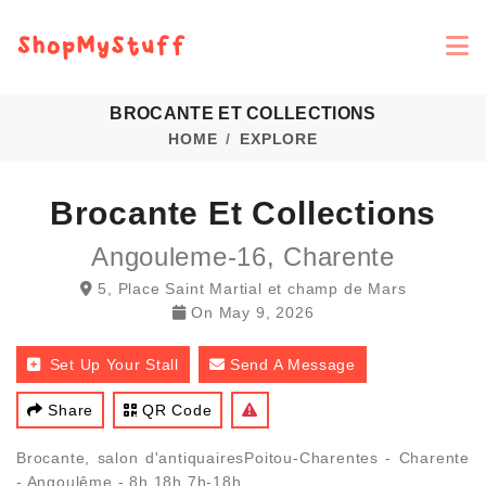
BROCANTE ET COLLECTIONS
HOME
EXPLORE
Brocante Et Collections
Angouleme-16, Charente
5, Place Saint Martial et champ de Mars
On
May 9, 2026
Set Up Your Stall
Send A Message
Share
QR Code
Brocante, salon d'antiquairesPoitou-Charentes - Charente
- Angoulême - 8h 18h 7h-18h