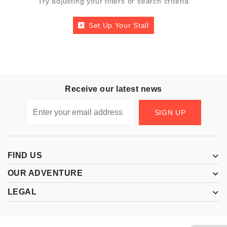
Try adjusting your filters or search criteria
Set Up Your Stall
Receive our latest news
SIGN UP
FIND US
OUR ADVENTURE
LEGAL