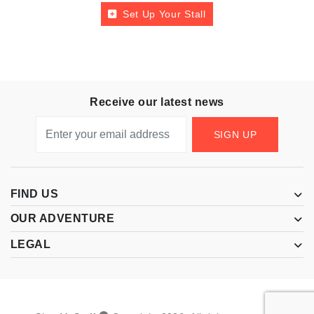
Set Up Your Stall
Receive our latest news
SIGN UP
FIND US
OUR ADVENTURE
LEGAL