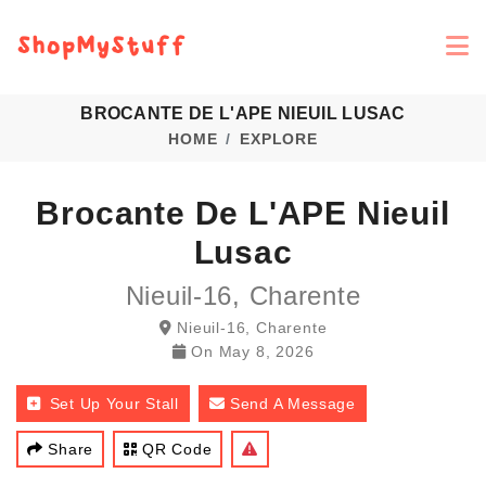
BROCANTE DE L'APE NIEUIL LUSAC
HOME
EXPLORE
Brocante De L'APE Nieuil
Lusac
Nieuil-16, Charente
Nieuil-16, Charente
On
May 8, 2026
Set Up Your Stall
Send A Message
Share
QR Code