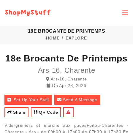
18E BROCANTE DE PRINTEMPS
HOME
EXPLORE
18e Brocante De Printemps
Ars-16, Charente
Ars-16, Charente
On
Apr 26, 2026
Set Up Your Stall
Send A Message
Share
QR Code
Vide-greniers et marché aux pucesPoitou-Charentes -
Charente - Ars - de 09h00 à 17h00 de 07h30 à 17h30 En