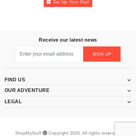
Set Up Your Stall
Receive our latest news
SIGN UP
FIND US
OUR ADVENTURE
LEGAL
ShopMyStuff
Copyright
2026
.
All rights reserved.