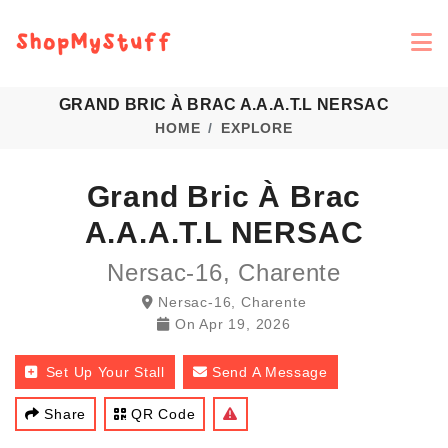
GRAND BRIC À BRAC A.A.A.T.L NERSAC
HOME
EXPLORE
Grand Bric À Brac
A.A.A.T.L NERSAC
Nersac-16, Charente
Nersac-16, Charente
On
Apr 19, 2026
Set Up Your Stall
Send A Message
Share
QR Code