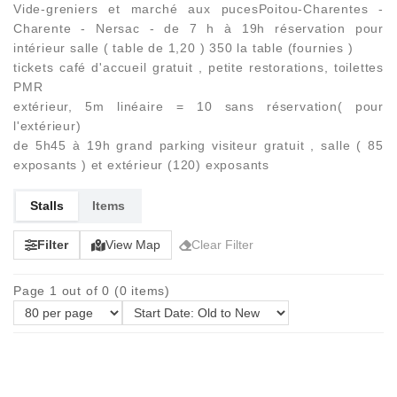
Vide-greniers et marché aux pucesPoitou-Charentes -
Charente - Nersac - de 7 h à 19h réservation pour
intérieur salle ( table de 1,20 ) 350 la table (fournies )
tickets café d'accueil gratuit , petite restorations, toilettes
PMR
extérieur, 5m linéaire = 10 sans réservation( pour
l'extérieur)
de 5h45 à 19h grand parking visiteur gratuit , salle ( 85
exposants ) et extérieur (120) exposants
Stalls
Items
Filter
View Map
Clear Filter
Page 1 out of 0 (0 items)