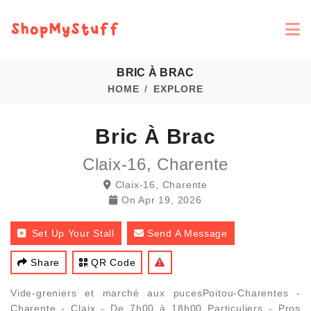
BRIC À BRAC
HOME
EXPLORE
Bric À Brac
Claix-16, Charente
Claix-16, Charente
On
Apr 19, 2026
Set Up Your Stall
Send A Message
Share
QR Code
Vide-greniers et marché aux pucesPoitou-Charentes -
Charente - Claix - De 7h00 à 18h00 Particuliers - Pros