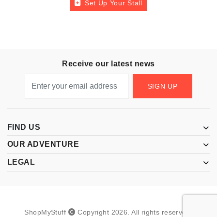
Set Up Your Stall
Receive our latest news
SIGN UP
FIND US
OUR ADVENTURE
LEGAL
ShopMyStuff
Copyright
2026
.
All rights reserved.