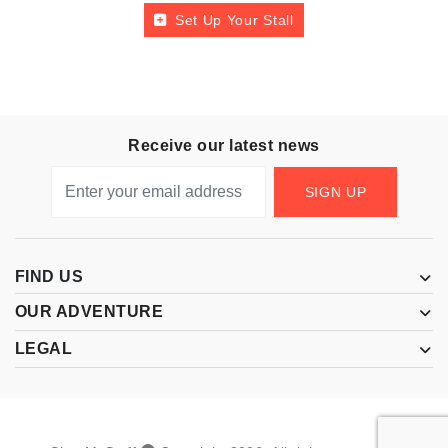
Set Up Your Stall
Receive our latest news
SIGN UP
FIND US
OUR ADVENTURE
LEGAL