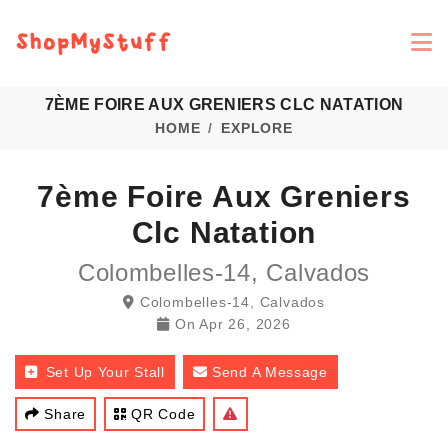
7ÈME FOIRE AUX GRENIERS CLC NATATION
HOME
EXPLORE
7ème Foire Aux Greniers
Clc Natation
Colombelles-14, Calvados
Colombelles-14, Calvados
On
Apr 26, 2026
Set Up Your Stall
Send A Message
Share
QR Code