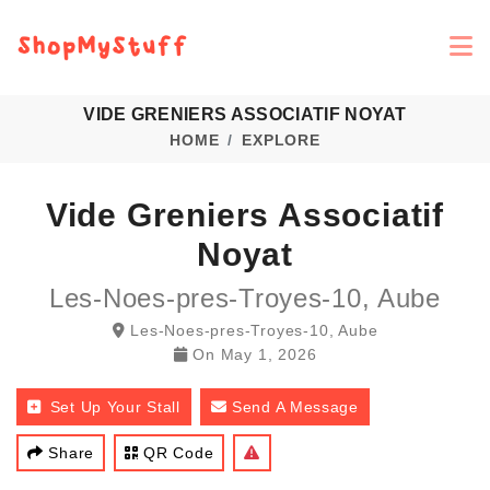
VIDE GRENIERS ASSOCIATIF NOYAT
HOME
EXPLORE
Vide Greniers Associatif
Noyat
Les-Noes-pres-Troyes-10, Aube
Les-Noes-pres-Troyes-10, Aube
On
May 1, 2026
Set Up Your Stall
Send A Message
Share
QR Code