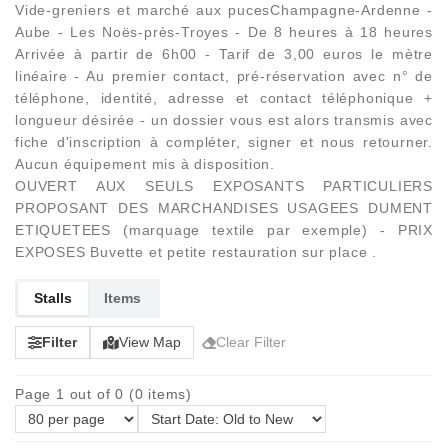
Vide-greniers et marché aux pucesChampagne-Ardenne -
Aube - Les Noës-près-Troyes - De 8 heures à 18 heures
Arrivée à partir de 6h00 - Tarif de 3,00 euros le mètre
linéaire - Au premier contact, pré-réservation avec n° de
téléphone, identité, adresse et contact téléphonique +
longueur désirée - un dossier vous est alors transmis avec
fiche d'inscription à compléter, signer et nous retourner.
Aucun équipement mis à disposition.
OUVERT AUX SEULS EXPOSANTS PARTICULIERS
PROPOSANT DES MARCHANDISES USAGEES DUMENT
ETIQUETEES (marquage textile par exemple) - PRIX
EXPOSES Buvette et petite restauration sur place .
Stalls
Items
Filter
View Map
Clear Filter
Page 1 out of 0 (0 items)