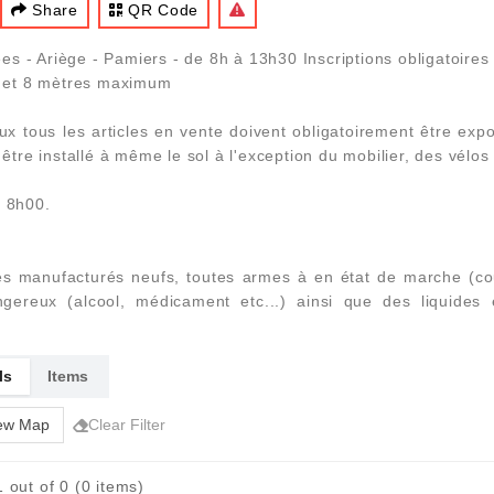
Share
QR Code
s - Ariège - Pamiers - de 8h à 13h30 Inscriptions obligatoires
um et 8 mètres maximum
lieux tous les articles en vente doivent obligatoirement être e
être installé à même le sol à l'exception du mobilier, des vélos 
à 8h00.
cles manufacturés neufs, toutes armes à en état de marche (co
gereux (alcool, médicament etc...) ainsi que des liquides
ls
Items
ew Map
Clear Filter
 out of 0 (0 items)