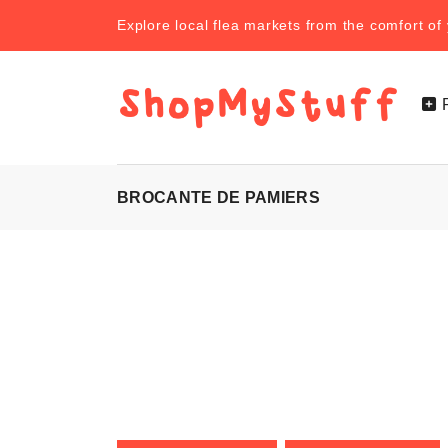
Explore local flea markets from the comfort o
BROCANTE DE PAMIERS