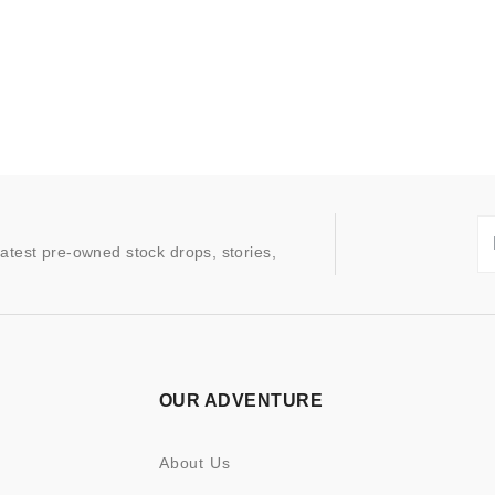
latest pre-owned stock drops, stories,
OUR ADVENTURE
About Us