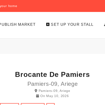
f your home
PUBLISH MARKET
SET UP YOUR STALL
Brocante De Pamiers
Pamiers-09, Ariege
Pamiers-09, Ariege
On
May 10, 2026