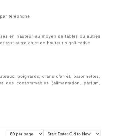
 par téléphone
xposés en hauteur au moyen de tables ou autres
et tout autre objet de hauteur significative
uteaux, poignards, crans d'arrêt, baïonnettes,
 et des consommables (alimentation, parfum,