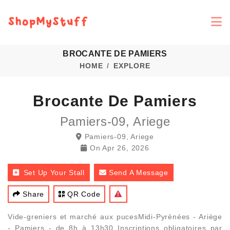
BROCANTE DE PAMIERS
HOME
EXPLORE
Brocante De Pamiers
Pamiers-09, Ariege
Pamiers-09, Ariege
On
Apr 26, 2026
Set Up Your Stall
Send A Message
Share
QR Code
Vide-greniers et marché aux pucesMidi-Pyrénées - Ariège
- Pamiers - de 8h à 13h30 Inscriptions obligatoires par