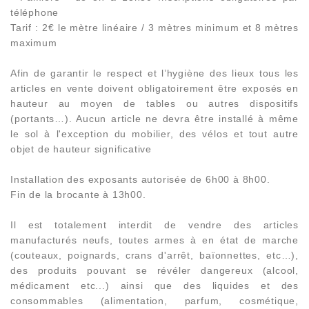
téléphone
Tarif : 2€ le mètre linéaire / 3 mètres minimum et 8 mètres
maximum
Afin de garantir le respect et l’hygiène des lieux tous les
articles en vente doivent obligatoirement être exposés en
hauteur au moyen de tables ou autres dispositifs
(portants…). Aucun article ne devra être installé à même
le sol à l'exception du mobilier, des vélos et tout autre
objet de hauteur significative
Installation des exposants autorisée de 6h00 à 8h00.
Fin de la brocante à 13h00.
Il est totalement interdit de vendre des articles
manufacturés neufs, toutes armes à en état de marche
(couteaux, poignards, crans d'arrêt, baïonnettes, etc…),
des produits pouvant se révéler dangereux (alcool,
médicament etc...) ainsi que des liquides et des
consommables (alimentation, parfum, cosmétique,