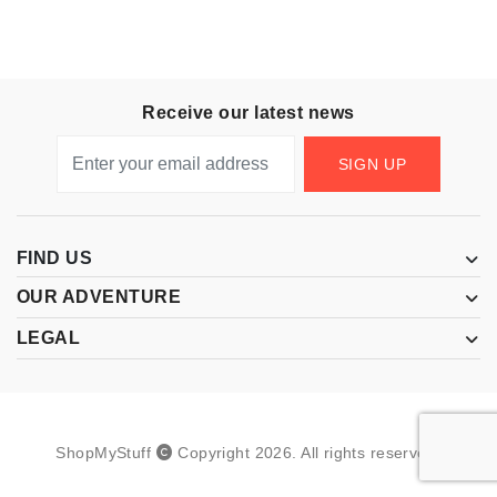
Receive our latest news
SIGN UP
FIND US
OUR ADVENTURE
LEGAL
ShopMyStuff
Copyright
2026
.
All rights reserved.