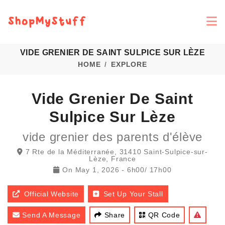
VIDE GRENIER DE SAINT SULPICE SUR LÈZE
HOME
EXPLORE
Vide Grenier De Saint
Sulpice Sur Lèze
vide grenier des parents d'élève
7 Rte de la Méditerranée, 31410 Saint-Sulpice-sur-
Lèze, France
On
May 1, 2026
-
6h00/ 17h00
Official Website
Set Up Your Stall
Send A Message
Share
QR Code