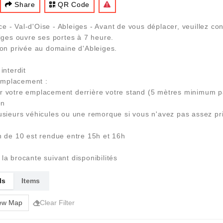
Share
QR Code
- Val-d'Oise - Ableiges - Avant de vous déplacer, veuillez cons
eiges ouvre ses portes à 7 heure.
ion privée au domaine d'Ableiges.
interdit
 emplacement :
ur votre emplacement derrière votre stand (5 mètres minimum p
on
lusieurs véhicules ou une remorque si vous n'avez pas assez pr
n de 10 est rendue entre 15h et 16h
e la brocante suivant disponibilités
ls
Items
ew Map
Clear Filter