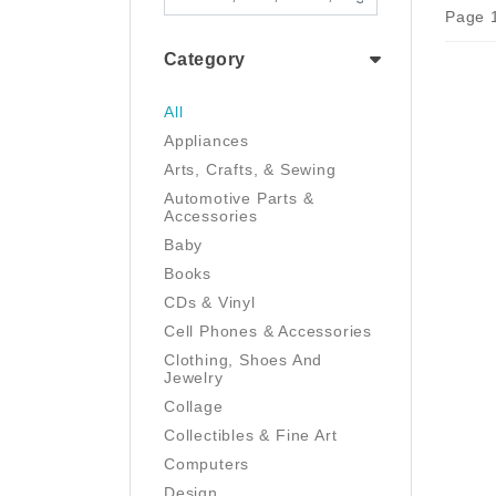
Page 1
Category
All
Appliances
Arts, Crafts, & Sewing
Automotive Parts &
Accessories
Baby
Books
CDs & Vinyl
Cell Phones & Accessories
Clothing, Shoes And
Jewelry
Collage
Collectibles & Fine Art
Computers
Design