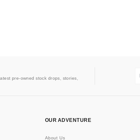
latest pre-owned stock drops, stories,
OUR ADVENTURE
About Us