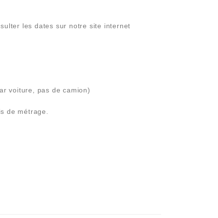
ulter les dates sur notre site internet
ar voiture, pas de camion)
is de métrage.