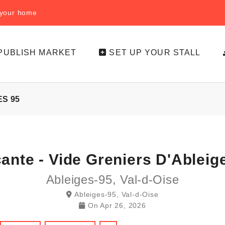
f your home
PUBLISH MARKET
SET UP YOUR STALL
ES 95
ante - Vide Greniers D'Ableig
Ableiges-95, Val-d-Oise
Ableiges-95, Val-d-Oise
On
Apr 26, 2026