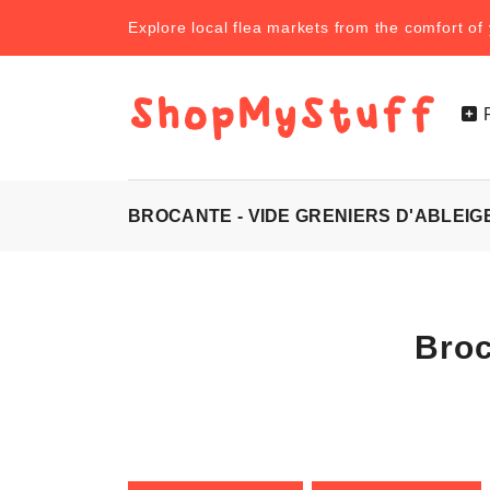
Explore local flea markets from the comfort o
BROCANTE - VIDE GRENIERS D'ABLEIG
Broc