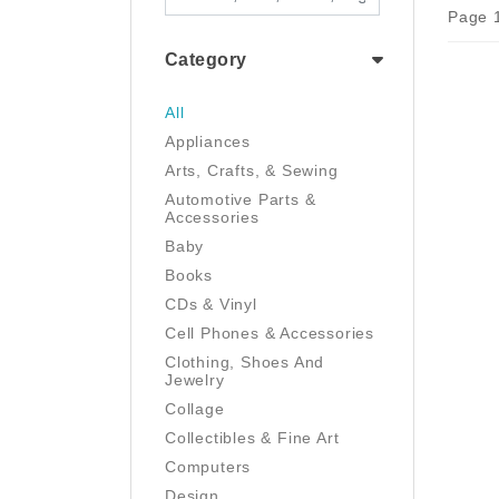
Page 1
Category
All
Appliances
Arts, Crafts, & Sewing
Automotive Parts &
Accessories
Baby
Books
CDs & Vinyl
Cell Phones & Accessories
Clothing, Shoes And
Jewelry
Collage
Collectibles & Fine Art
Computers
Design