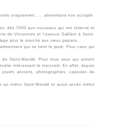
nels uniquement...... alimentaire non accepté
aces, dès 7h00 aux nouveaux qui ont réservé et
rte de Vincennes et l'avenue Gallièni à Saint-
allage pour le marché aux vieux papiers.
alimentaire qui se tient le jeudi. Pour ceux qui
s de Saint-Mandé. Pour tous ceux qui aiment
éler intéressant le mercredi. En effet, depuis
, jouets anciens, photographies, capsules de
is au métro Saint-Mandé et aussi accès métro