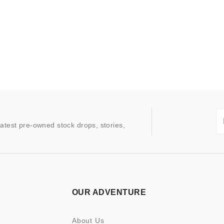
latest pre-owned stock drops, stories,
OUR ADVENTURE
About Us