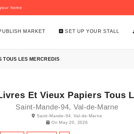
f your home
PUBLISH MARKET
SET UP YOUR STALL
S TOUS LES MERCREDIS
ivres Et Vieux Papiers Tous 
Saint-Mande-94, Val-de-Marne
Saint-Mande-94, Val-de-Marne
On
May 20, 2026