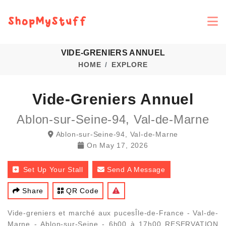
VIDE-GRENIERS ANNUEL
HOME
EXPLORE
Vide-Greniers Annuel
Ablon-sur-Seine-94, Val-de-Marne
Ablon-sur-Seine-94, Val-de-Marne
On
May 17, 2026
Set Up Your Stall
Send A Message
Share
QR Code
Vide-greniers et marché aux pucesÎle-de-France - Val-de-
Marne - Ablon-sur-Seine - 6h00 à 17h00 RESERVATION