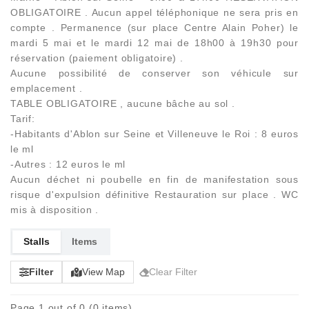
OBLIGATOIRE . Aucun appel téléphonique ne sera pris en
compte . Permanence (sur place Centre Alain Poher) le
mardi 5 mai et le mardi 12 mai de 18h00 à 19h30 pour
réservation (paiement obligatoire) .
Aucune possibilité de conserver son véhicule sur
emplacement .
TABLE OBLIGATOIRE , aucune bâche au sol .
Tarif:
-Habitants d'Ablon sur Seine et Villeneuve le Roi : 8 euros
le ml
-Autres : 12 euros le ml
Aucun déchet ni poubelle en fin de manifestation sous
risque d'expulsion définitive Restauration sur place . WC
mis à disposition .
Stalls
Items
Filter
View Map
Clear Filter
Page 1 out of 0 (0 items)