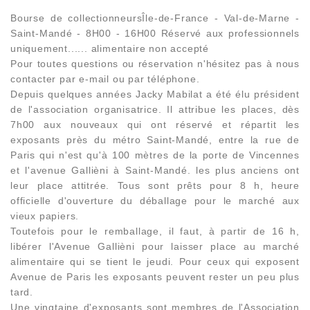
Bourse de collectionneursÎle-de-France - Val-de-Marne -
Saint-Mandé - 8H00 - 16H00 Réservé aux professionnels
uniquement...... alimentaire non accepté
Pour toutes questions ou réservation n'hésitez pas à nous
contacter par e-mail ou par téléphone.
Depuis quelques années Jacky Mabilat a été élu président
de l'association organisatrice. Il attribue les places, dès
7h00 aux nouveaux qui ont réservé et répartit les
exposants près du métro Saint-Mandé, entre la rue de
Paris qui n'est qu'à 100 mètres de la porte de Vincennes
et l'avenue Gallièni à Saint-Mandé. les plus anciens ont
leur place attitrée. Tous sont prêts pour 8 h, heure
officielle d'ouverture du déballage pour le marché aux
vieux papiers.
Toutefois pour le remballage, il faut, à partir de 16 h,
libérer l'Avenue Gallièni pour laisser place au marché
alimentaire qui se tient le jeudi. Pour ceux qui exposent
Avenue de Paris les exposants peuvent rester un peu plus
tard.
Une vingtaine d'exposants sont membres de l'Association