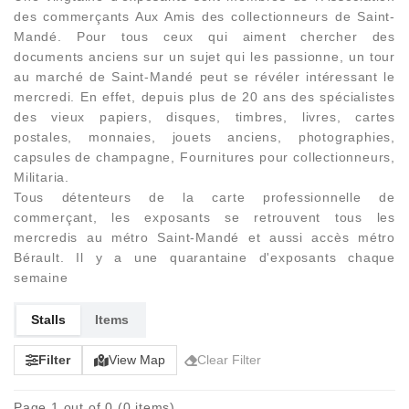
des commerçants Aux Amis des collectionneurs de Saint-
Mandé. Pour tous ceux qui aiment chercher des
documents anciens sur un sujet qui les passionne, un tour
au marché de Saint-Mandé peut se révéler intéressant le
mercredi. En effet, depuis plus de 20 ans des spécialistes
des vieux papiers, disques, timbres, livres, cartes
postales, monnaies, jouets anciens, photographies,
capsules de champagne, Fournitures pour collectionneurs,
Militaria.
Tous détenteurs de la carte professionnelle de
commerçant, les exposants se retrouvent tous les
mercredis au métro Saint-Mandé et aussi accès métro
Bérault. Il y a une quarantaine d'exposants chaque
semaine
Stalls
Items
Filter
View Map
Clear Filter
Page 1 out of 0 (0 items)