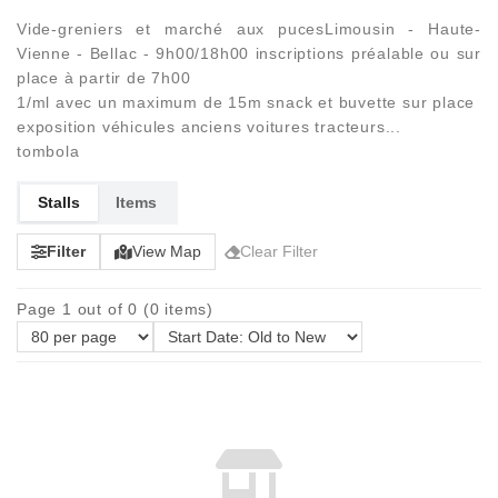
Vide-greniers et marché aux pucesLimousin - Haute-
Vienne - Bellac - 9h00/18h00 inscriptions préalable ou sur
place à partir de 7h00
1/ml avec un maximum de 15m snack et buvette sur place
exposition véhicules anciens voitures tracteurs...
tombola
Stalls
Items
Filter
View Map
Clear Filter
Page 1 out of 0 (0 items)