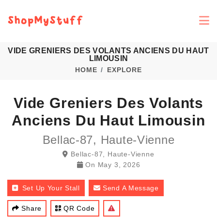
VIDE GRENIERS DES VOLANTS ANCIENS DU HAUT
LIMOUSIN
HOME
EXPLORE
Vide Greniers Des Volants
Anciens Du Haut Limousin
Bellac-87, Haute-Vienne
Bellac-87, Haute-Vienne
On
May 3, 2026
Set Up Your Stall
Send A Message
Share
QR Code