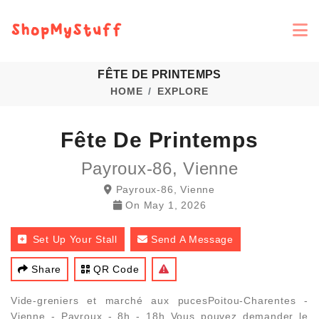
FÊTE DE PRINTEMPS
HOME
EXPLORE
Fête De Printemps
Payroux-86, Vienne
Payroux-86, Vienne
On
May 1, 2026
Set Up Your Stall
Send A Message
Share
QR Code
Vide-greniers et marché aux pucesPoitou-Charentes -
Vienne - Payroux - 8h - 18h Vous pouvez demander le