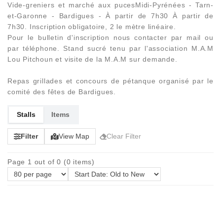
Vide-greniers et marché aux pucesMidi-Pyrénées - Tarn-
et-Garonne - Bardigues - À partir de 7h30 À partir de
7h30. Inscription obligatoire, 2 le mètre linéaire.
Pour le bulletin d'inscription nous contacter par mail ou
par téléphone. Stand sucré tenu par l'association M.A.M
Lou Pitchoun et visite de la M.A.M sur demande.
Repas grillades et concours de pétanque organisé par le
comité des fêtes de Bardigues.
Stalls
Items
Filter
View Map
Clear Filter
Page 1 out of 0 (0 items)