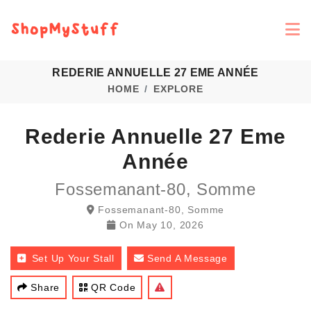
REDERIE ANNUELLE 27 EME ANNÉE
HOME
EXPLORE
Rederie Annuelle 27 Eme
Année
Fossemanant-80, Somme
Fossemanant-80, Somme
On
May 10, 2026
Set Up Your Stall
Send A Message
Share
QR Code