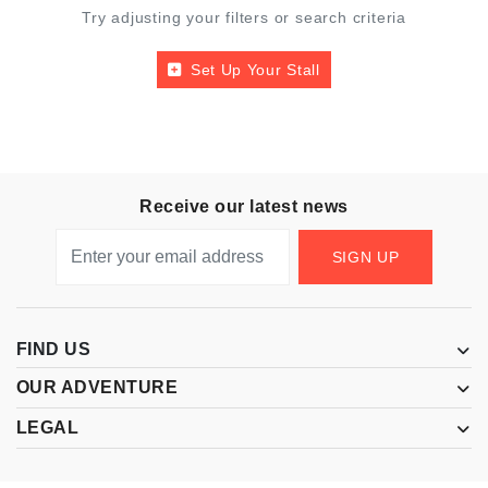
Try adjusting your filters or search criteria
Set Up Your Stall
Receive our latest news
SIGN UP
FIND US
OUR ADVENTURE
LEGAL