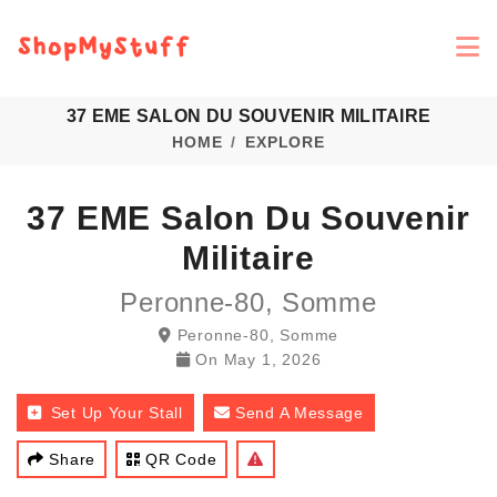
37 EME SALON DU SOUVENIR MILITAIRE
HOME
EXPLORE
37 EME Salon Du Souvenir
Militaire
Peronne-80, Somme
Peronne-80, Somme
On
May 1, 2026
Set Up Your Stall
Send A Message
Share
QR Code