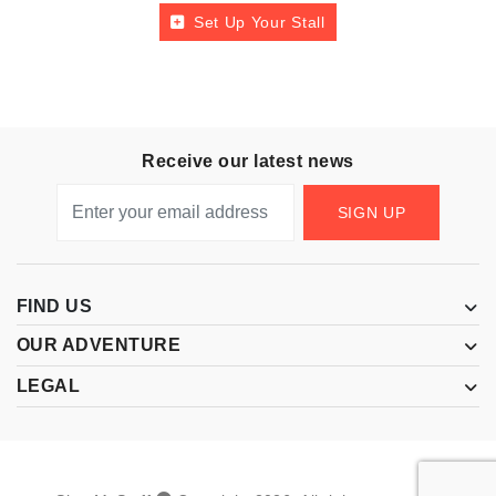
Set Up Your Stall
Receive our latest news
SIGN UP
FIND US
OUR ADVENTURE
LEGAL