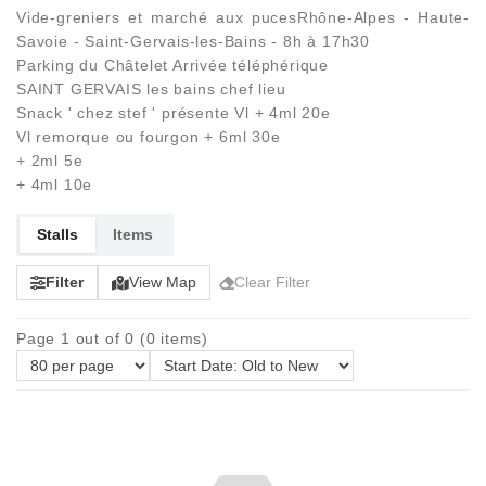
Vide-greniers et marché aux pucesRhône-Alpes - Haute-
Savoie - Saint-Gervais-les-Bains - 8h à 17h30
Parking du Châtelet Arrivée téléphérique
SAINT GERVAIS les bains chef lieu
Snack ' chez stef ' présente Vl + 4ml 20e
Vl remorque ou fourgon + 6ml 30e
+ 2ml 5e
+ 4ml 10e
Stalls
Items
Filter
View Map
Clear Filter
Page 1 out of 0 (0 items)