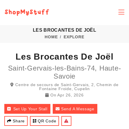
LES BROCANTES DE JOËL
HOME
EXPLORE
Les Brocantes De Joël
Saint-Gervais-les-Bains-74, Haute-
Savoie
Centre de secours de Saint-Gervais, 2, Chemin de
Fontaine Froide, Cupelin
On
Apr 26, 2026
Set Up Your Stall
Send A Message
Share
QR Code