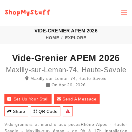
VIDE-GRENIER APEM 2026
HOME
EXPLORE
Vide-Grenier APEM 2026
Maxilly-sur-Leman-74, Haute-Savoie
Maxilly-sur-Leman-74, Haute-Savoie
On
Apr 26, 2026
Set Up Your Stall
Send A Message
Share
QR Code
Vide-greniers et marché aux pucesRhône-Alpes - Haute-
Savoie - Maxilly-sur-Léman - de 9h à 17h Installation