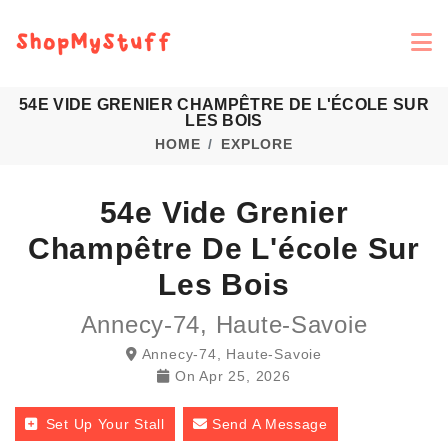
54E VIDE GRENIER CHAMPÊTRE DE L'ÉCOLE SUR
LES BOIS
HOME
EXPLORE
54e Vide Grenier
Champêtre De L'école Sur
Les Bois
Annecy-74, Haute-Savoie
Annecy-74, Haute-Savoie
On
Apr 25, 2026
Set Up Your Stall
Send A Message