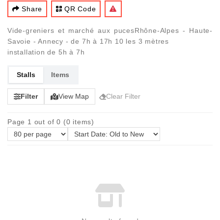
Share
QR Code
Vide-greniers et marché aux pucesRhône-Alpes - Haute-
Savoie - Annecy - de 7h à 17h 10 les 3 mètres
installation de 5h à 7h
Stalls
Items
Filter
View Map
Clear Filter
Page 1 out of 0 (0 items)