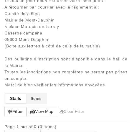
1 solution pour nous retourner votre inscription :
A retourner par courrier avec le règlement à :
Comité des fêtes
Mairie de Mont-Dauphin
5 place Marquis de Larray
Caserne campana
05600 Mont-Dauphin
(Boite aux lettres à côté de celle de la mairie)
Des bulletins d'inscription sont disponible dans le hall de
la Mairie.
Toutes les inscriptions non complètes ne seront pas prises
en compte.
Merci de bien vérifier les informations envoyées.
Stalls
Items
Filter
View Map
Clear Filter
Page 1 out of 0 (0 items)