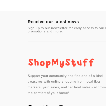
Improvement
Toys & Games
Video Games
- Other
Receive our latest news
Sign up to our newsletter for early access to our 
promotions and more.
Support your community and find one-of-a-kind
treasures with online shopping from local flea
markets, yard sales, and car boot sales - all from
the comfort of your home!