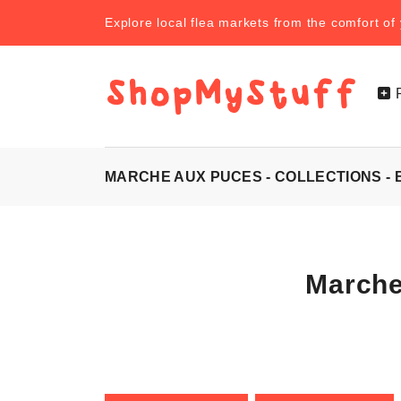
Explore local flea markets from the comfort o
MARCHE AUX PUCES - COLLECTIONS -
Marche