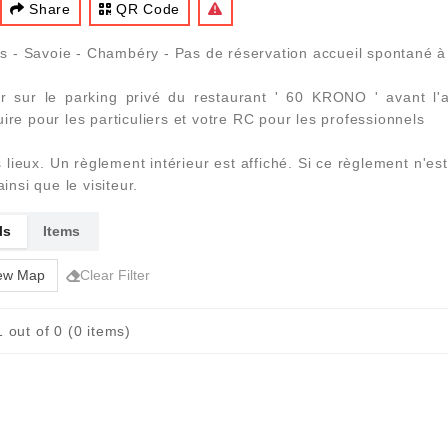
Share
QR Code
 - Savoie - Chambéry - Pas de réservation accueil spontané à 
er sur le parking privé du restaurant ' 60 KRONO ' avant l'ar
ire pour les particuliers et votre RC pour les professionnels
 lieux. Un règlement intérieur est affiché. Si ce règlement n'es
insi que le visiteur.
ls
Items
ew Map
Clear Filter
 out of 0 (0 items)