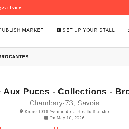
f your home
PUBLISH MARKET
SET UP YOUR STALL
 BROCANTES
 Aux Puces - Collections - Br
Chambery-73, Savoie
Krono 1016 Avenue de la Houille Blanche
On
May 10, 2026