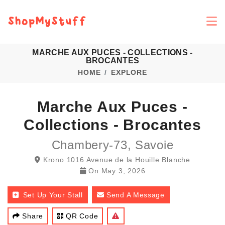
MARCHE AUX PUCES - COLLECTIONS -
BROCANTES
HOME
EXPLORE
Marche Aux Puces -
Collections - Brocantes
Chambery-73, Savoie
Krono 1016 Avenue de la Houille Blanche
On
May 3, 2026
Set Up Your Stall
Send A Message
Share
QR Code