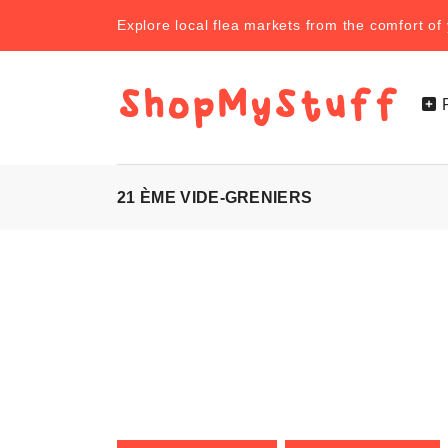
Explore local flea markets from the comfort o
21 ÈME VIDE-GRENIERS