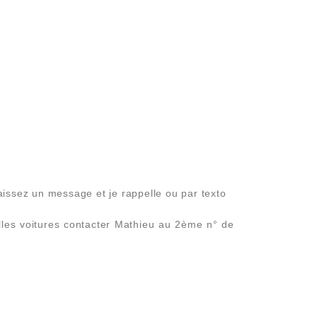
sez un message et je rappelle ou par texto
eilles voitures contacter Mathieu au 2ème n° de