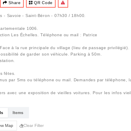
Share
QR Code
 - Savoie - Saint-Béron - 07h30 / 18h00.
partementale 1006.
ection Les Échelles. Téléphone ou mail : Patrice
Face à la rue principale du village (lieu de passage privilégié).
ssibilité de garder son véhicule. Parking à 50m.
station.
s fêtes.
par Sms ou téléphone ou mail. Demandes par téléphone, lais
rs avec une exposition de vieilles voitures. Pour les infos vi
ls
Items
ew Map
Clear Filter