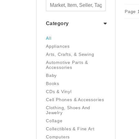
Page 1
Category
All
Appliances
Arts, Crafts, & Sewing
Automotive Parts &
Accessories
Baby
Books
CDs & Vinyl
Cell Phones & Accessories
Clothing, Shoes And
Jewelry
Collage
Collectibles & Fine Art
Computers