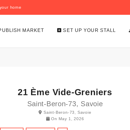
f your home
PUBLISH MARKET
SET UP YOUR STALL
21 Ème Vide-Greniers
Saint-Beron-73, Savoie
Saint-Beron-73, Savoie
On
May 1, 2026