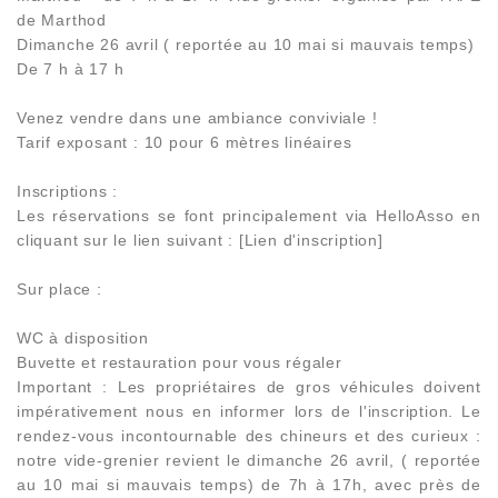
de Marthod
Dimanche 26 avril ( reportée au 10 mai si mauvais temps)
De 7 h à 17 h
Venez vendre dans une ambiance conviviale !
Tarif exposant : 10 pour 6 mètres linéaires
Inscriptions :
Les réservations se font principalement via HelloAsso en
cliquant sur le lien suivant : [Lien d'inscription]
Sur place :
WC à disposition
Buvette et restauration pour vous régaler
Important : Les propriétaires de gros véhicules doivent
impérativement nous en informer lors de l'inscription. Le
rendez-vous incontournable des chineurs et des curieux :
notre vide-grenier revient le dimanche 26 avril, ( reportée
au 10 mai si mauvais temps) de 7h à 17h, avec près de