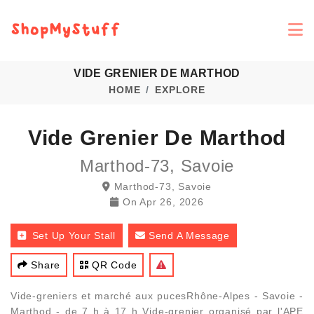
VIDE GRENIER DE MARTHOD
HOME
EXPLORE
Vide Grenier De Marthod
Marthod-73, Savoie
Marthod-73, Savoie
On
Apr 26, 2026
Set Up Your Stall
Send A Message
Share
QR Code
Vide-greniers et marché aux pucesRhône-Alpes - Savoie -
Marthod - de 7 h à 17 h Vide-grenier organisé par l'APE