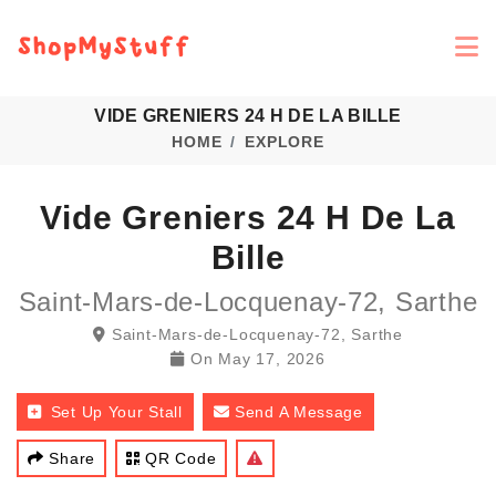
VIDE GRENIERS 24 H DE LA BILLE
HOME
EXPLORE
Vide Greniers 24 H De La
Bille
Saint-Mars-de-Locquenay-72, Sarthe
Saint-Mars-de-Locquenay-72, Sarthe
On
May 17, 2026
Set Up Your Stall
Send A Message
Share
QR Code