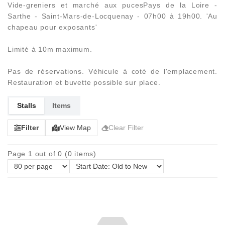
Vide-greniers et marché aux pucesPays de la Loire -
Sarthe - Saint-Mars-de-Locquenay - 07h00 à 19h00. 'Au
chapeau pour exposants'
Limité à 10m maximum.
Pas de réservations. Véhicule à coté de l'emplacement.
Restauration et buvette possible sur place.
Stalls
Items
Filter
View Map
Clear Filter
Page 1 out of 0 (0 items)