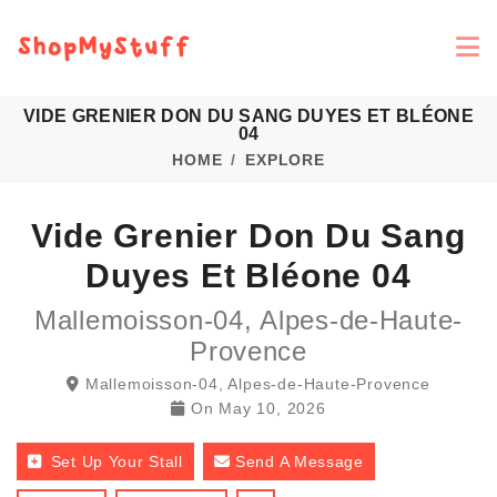
VIDE GRENIER DON DU SANG DUYES ET BLÉONE
04
HOME
EXPLORE
Vide Grenier Don Du Sang
Duyes Et Bléone 04
Mallemoisson-04, Alpes-de-Haute-
Provence
Mallemoisson-04, Alpes-de-Haute-Provence
On
May 10, 2026
Set Up Your Stall
Send A Message