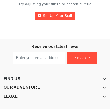
Try adjusting your filters or search criteria
Set Up Your Stall
Receive our latest news
SIGN UP
FIND US
OUR ADVENTURE
LEGAL