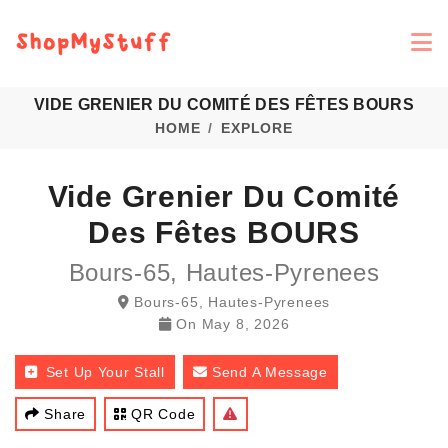
VIDE GRENIER DU COMITÉ DES FÊTES BOURS
HOME
EXPLORE
Vide Grenier Du Comité
Des Fêtes BOURS
Bours-65, Hautes-Pyrenees
Bours-65, Hautes-Pyrenees
On
May 8, 2026
Set Up Your Stall
Send A Message
Share
QR Code