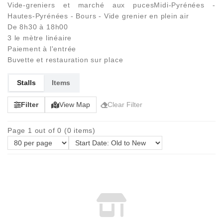
Vide-greniers et marché aux pucesMidi-Pyrénées -
Hautes-Pyrénées - Bours - Vide grenier en plein air
De 8h30 à 18h00
3 le mètre linéaire
Paiement à l'entrée
Buvette et restauration sur place
Stalls
Items
Filter
View Map
Clear Filter
Page 1 out of 0 (0 items)