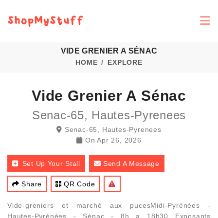
VIDE GRENIER A SÉNAC
HOME
EXPLORE
Vide Grenier A Sénac
Senac-65, Hautes-Pyrenees
Senac-65, Hautes-Pyrenees
On
Apr 26, 2026
Set Up Your Stall
Send A Message
Share
QR Code
Vide-greniers et marché aux pucesMidi-Pyrénées -
Hautes-Pyrénées - Sénac - 8h a 18h30 Exposants