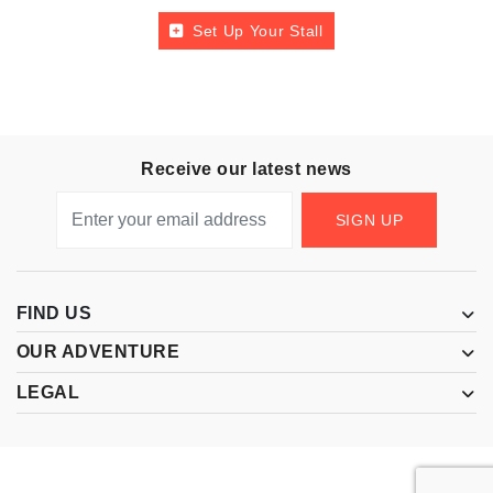
Set Up Your Stall
Receive our latest news
SIGN UP
FIND US
OUR ADVENTURE
LEGAL