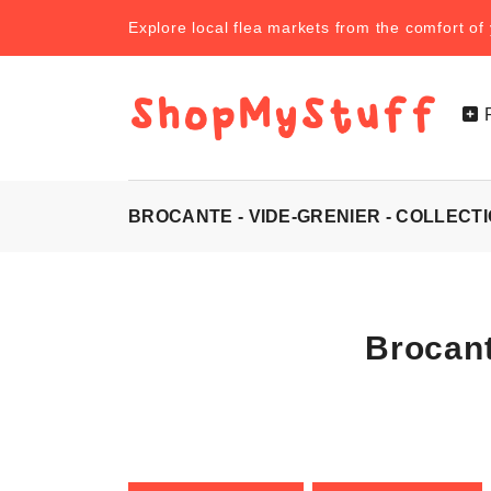
Explore local flea markets from the comfort o
BROCANTE - VIDE-GRENIER - COLLECT
Brocant