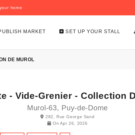
f your home
PUBLISH MARKET
SET UP YOUR STALL
ION DE MUROL
e - Vide-Grenier - Collection 
Murol-63, Puy-de-Dome
282, Rue George Sand
On
Apr 26, 2026