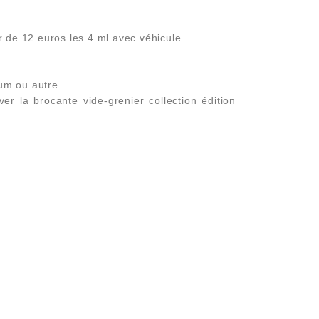
 de 12 euros les 4 ml avec véhicule.
um ou autre...
 la brocante vide-grenier collection édition