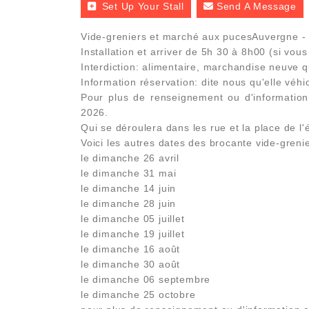
Set Up Your Stall
Send A Message
Vide-greniers et marché aux pucesAuvergne - P
Installation et arriver de 5h 30 à 8h00 (si vo
Interdiction: alimentaire, marchandise neuve q
Information réservation: dite nous qu'elle véh
Pour plus de renseignement ou d'information
2026.
Qui se déroulera dans les rue et la place de l'
Voici les autres dates des brocante vide-grenie
le dimanche 26 avril
le dimanche 31 mai
le dimanche 14 juin
le dimanche 28 juin
le dimanche 05 juillet
le dimanche 19 juillet
le dimanche 16 août
le dimanche 30 août
le dimanche 06 septembre
le dimanche 25 octobre