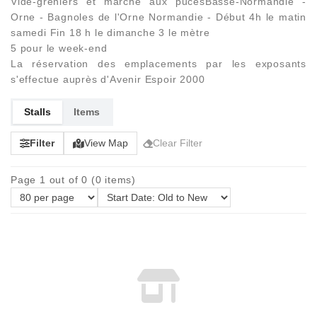
Vide-greniers et marché aux pucesBasse-Normandie -
Orne - Bagnoles de l'Orne Normandie - Début 4h le matin
samedi Fin 18 h le dimanche 3 le mètre
5 pour le week-end
La réservation des emplacements par les exposants
s'effectue auprès d'Avenir Espoir 2000
Stalls
Items
Filter
View Map
Clear Filter
Page 1 out of 0 (0 items)