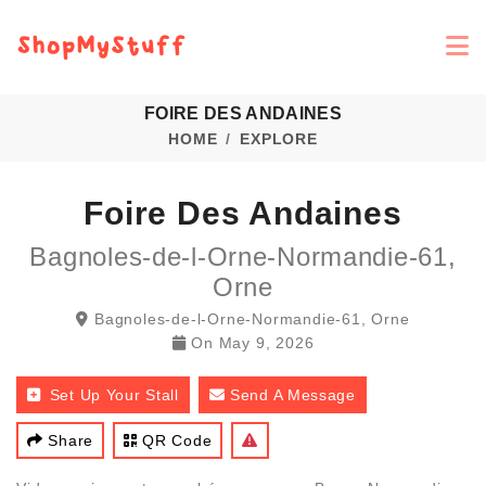
FOIRE DES ANDAINES
HOME
EXPLORE
Foire Des Andaines
Bagnoles-de-l-Orne-Normandie-61,
Orne
Bagnoles-de-l-Orne-Normandie-61, Orne
On
May 9, 2026
Set Up Your Stall
Send A Message
Share
QR Code