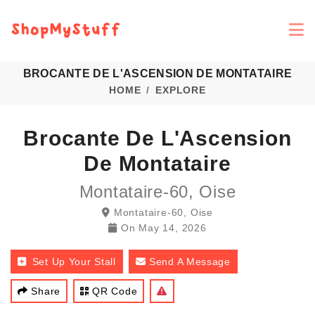
BROCANTE DE L'ASCENSION DE MONTATAIRE
HOME
EXPLORE
Brocante De L'Ascension
De Montataire
Montataire-60, Oise
Montataire-60, Oise
On
May 14, 2026
Set Up Your Stall
Send A Message
Share
QR Code