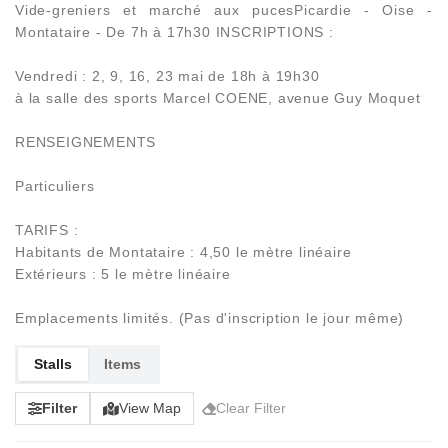
Vide-greniers et marché aux pucesPicardie - Oise -
Montataire - De 7h à 17h30 INSCRIPTIONS :
Vendredi : 2, 9, 16, 23 mai de 18h à 19h30
à la salle des sports Marcel COENE, avenue Guy Moquet
RENSEIGNEMENTS
Particuliers
TARIFS :
Habitants de Montataire : 4,50 le mètre linéaire
Extérieurs : 5 le mètre linéaire
Emplacements limités. (Pas d'inscription le jour même)
Stalls
Items
Filter
View Map
Clear Filter