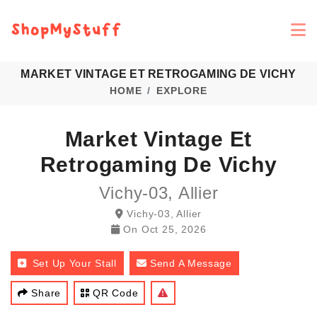
MARKET VINTAGE ET RETROGAMING DE VICHY
HOME
EXPLORE
Market Vintage Et
Retrogaming De Vichy
Vichy-03, Allier
Vichy-03, Allier
On
Oct 25, 2026
Set Up Your Stall
Send A Message
Share
QR Code