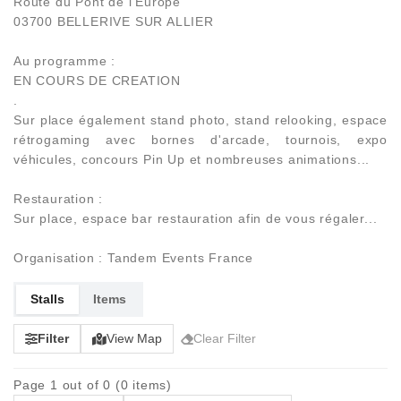
Route du Pont de l'Europe
03700 BELLERIVE SUR ALLIER
Au programme :
EN COURS DE CREATION
.
Sur place également stand photo, stand relooking, espace
rétrogaming avec bornes d'arcade, tournois, expo
véhicules, concours Pin Up et nombreuses animations...
Restauration :
Sur place, espace bar restauration afin de vous régaler...
Organisation : Tandem Events France
Stalls
Items
Filter
View Map
Clear Filter
Page 1 out of 0 (0 items)