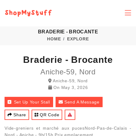
BRADERIE - BROCANTE
HOME
EXPLORE
Braderie - Brocante
Aniche-59, Nord
Aniche-59, Nord
On
May 3, 2026
Set Up Your Stall
Send A Message
Share
QR Code
Vide-greniers et marché aux pucesNord-Pas-de-Calais -
Nord - Aniche - 9h/15h Prix emplacement