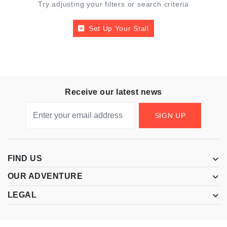
Try adjusting your filters or search criteria
Set Up Your Stall
Receive our latest news
SIGN UP
FIND US
OUR ADVENTURE
LEGAL