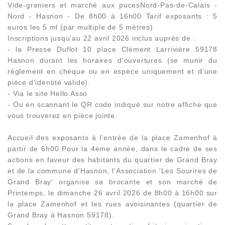
Vide-greniers et marché aux pucesNord-Pas-de-Calais -
Nord - Hasnon - De 8h00 à 16h00 Tarif exposants : 5
euros les 5 ml (par multiple de 5 mètres)
Inscriptions jusqu'au 22 avril 2026 inclus auprès de :
- la Presse Duflot 10 place Clément Larrivière 59178
Hasnon durant les horaires d'ouvertures (se munir du
règlement en chèque ou en espèce uniquement et d'une
pièce d'identité valide).
- Via le site Hello Asso
- Ou en scannant le QR code indiqué sur notre affiche que
vous trouverez en pièce jointe.
Accueil des exposants à l'entrée de la place Zamenhof à
partir de 6h00 Pour la 4ème année, dans le cadre de ses
actions en faveur des habitants du quartier de Grand Bray
et de la commune d'Hasnon, l'Association 'Les Sourires de
Grand Bray' organise sa brocante et son marché de
Printemps, le dimanche 26 avril 2026 de 8h00 à 16h00 sur
la place Zamenhof et les rues avoisinantes (quartier de
Grand Bray à Hasnon 59178).