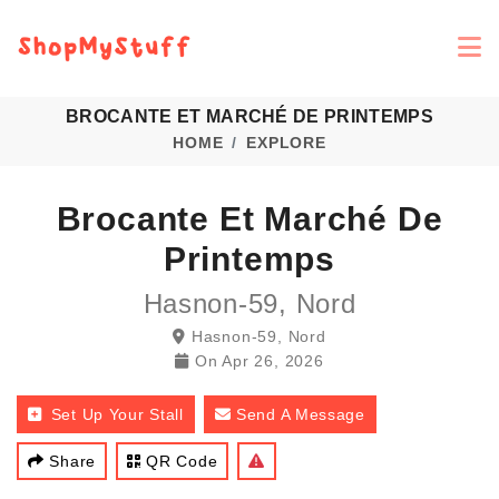
BROCANTE ET MARCHÉ DE PRINTEMPS
HOME
EXPLORE
Brocante Et Marché De
Printemps
Hasnon-59, Nord
Hasnon-59, Nord
On
Apr 26, 2026
Set Up Your Stall
Send A Message
Share
QR Code