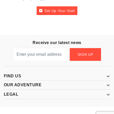
Set Up Your Stall
Receive our latest news
SIGN UP
FIND US
OUR ADVENTURE
LEGAL