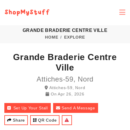
GRANDE BRADERIE CENTRE VILLE
HOME
EXPLORE
Grande Braderie Centre
Ville
Attiches-59, Nord
Attiches-59, Nord
On
Apr 26, 2026
Set Up Your Stall
Send A Message
Share
QR Code