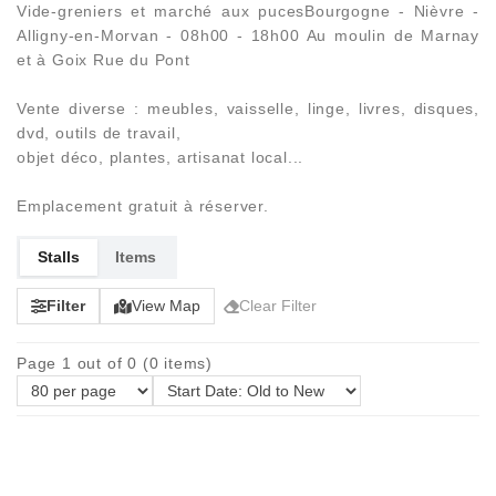
Vide-greniers et marché aux pucesBourgogne - Nièvre -
Alligny-en-Morvan - 08h00 - 18h00 Au moulin de Marnay
et à Goix Rue du Pont
Vente diverse : meubles, vaisselle, linge, livres, disques,
dvd, outils de travail,
objet déco, plantes, artisanat local...
Emplacement gratuit à réserver.
Stalls
Items
Filter
View Map
Clear Filter
Page 1 out of 0 (0 items)