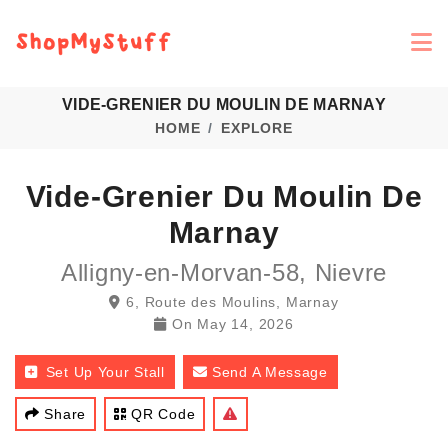
VIDE-GRENIER DU MOULIN DE MARNAY
HOME
EXPLORE
Vide-Grenier Du Moulin De
Marnay
Alligny-en-Morvan-58, Nievre
6, Route des Moulins, Marnay
On
May 14, 2026
Set Up Your Stall
Send A Message
Share
QR Code