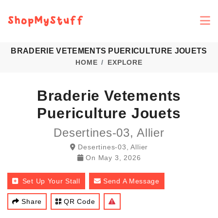
BRADERIE VETEMENTS PUERICULTURE JOUETS
HOME
EXPLORE
Braderie Vetements
Puericulture Jouets
Desertines-03, Allier
Desertines-03, Allier
On
May 3, 2026
Set Up Your Stall
Send A Message
Share
QR Code