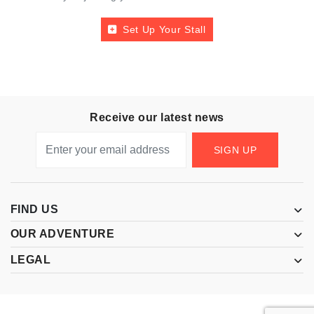
Set Up Your Stall
Receive our latest news
SIGN UP
FIND US
OUR ADVENTURE
LEGAL