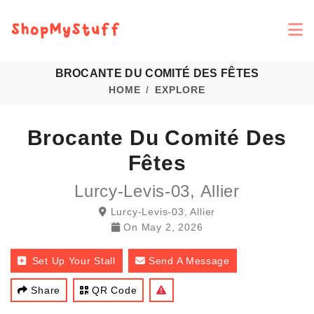
BROCANTE DU COMITÉ DES FÊTES
HOME
EXPLORE
Brocante Du Comité Des
Fêtes
Lurcy-Levis-03, Allier
Lurcy-Levis-03, Allier
On
May 2, 2026
Set Up Your Stall
Send A Message
Share
QR Code