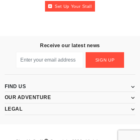
Set Up Your Stall
Receive our latest news
SIGN UP
FIND US
OUR ADVENTURE
LEGAL