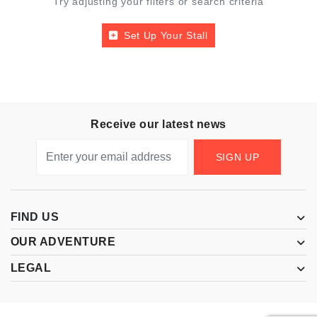
Try adjusting your filters or search criteria
Set Up Your Stall
Receive our latest news
SIGN UP
FIND US
OUR ADVENTURE
LEGAL