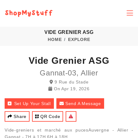
VIDE GRENIER ASG
HOME
EXPLORE
Vide Grenier ASG
Gannat-03, Allier
9 Rue du Stade
On
Apr 19, 2026
Set Up Your Stall
Send A Message
Share
QR Code
Vide-greniers et marché aux pucesAuvergne - Allier -
Gannat - 7H à 17H 6H à 18H