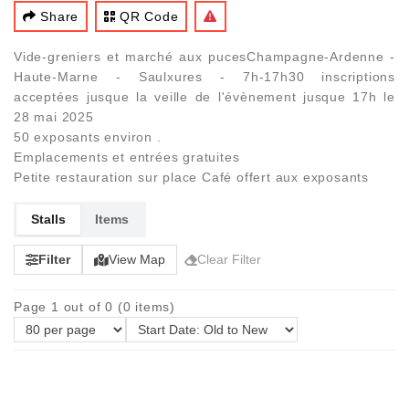
Share
QR Code
Vide-greniers et marché aux pucesChampagne-Ardenne -
Haute-Marne - Saulxures - 7h-17h30 inscriptions
acceptées jusque la veille de l'évènement jusque 17h le
28 mai 2025
50 exposants environ .
Emplacements et entrées gratuites
Petite restauration sur place Café offert aux exposants
Stalls
Items
Filter
View Map
Clear Filter
Page 1 out of 0 (0 items)