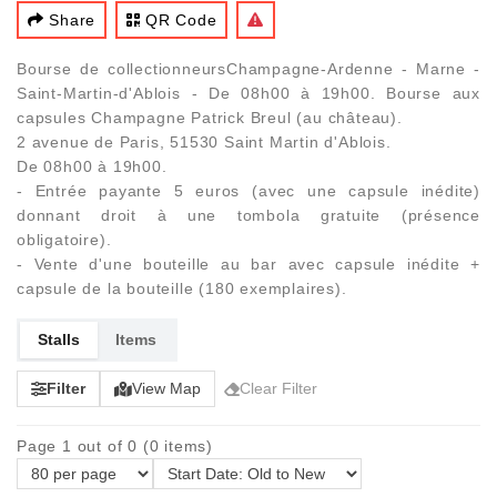
Share
QR Code
Bourse de collectionneursChampagne-Ardenne - Marne -
Saint-Martin-d'Ablois - De 08h00 à 19h00. Bourse aux
capsules Champagne Patrick Breul (au château).
2 avenue de Paris, 51530 Saint Martin d'Ablois.
De 08h00 à 19h00.
- Entrée payante 5 euros (avec une capsule inédite)
donnant droit à une tombola gratuite (présence
obligatoire).
- Vente d'une bouteille au bar avec capsule inédite +
capsule de la bouteille (180 exemplaires).
Stalls
Items
Filter
View Map
Clear Filter
Page 1 out of 0 (0 items)