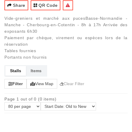
Share
QR Code
Vide-greniers et marché aux pucesBasse-Normandie -
Manche - Cherbourg-en-Cotentin - 8h à 17h Arrivée des
exposants 6h30
Paiement par chèque, virement ou espèces lors de la
réservation
Tables fournies
Portants non fournis
Stalls
Items
Filter
View Map
Clear Filter
Page 1 out of 0 (0 items)