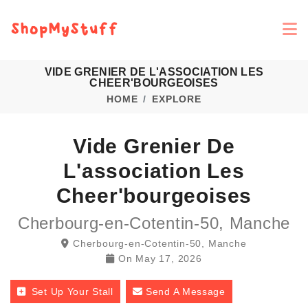
VIDE GRENIER DE L'ASSOCIATION LES
CHEER'BOURGEOISES
HOME
EXPLORE
Vide Grenier De
L'association Les
Cheer'bourgeoises
Cherbourg-en-Cotentin-50, Manche
Cherbourg-en-Cotentin-50, Manche
On
May 17, 2026
Set Up Your Stall
Send A Message